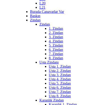
L20
L21
Burada Canavarlar Var
Baskın
Zindan
Zindan
1. Zindan
2. Zindan
3. Zindan
4. Zindan
5. Zindan
6. Zindan
7. Zindan
8. Zindan
Usta Zindanı
Usta 1. Zindan
Usta 2. Zindan
Usta 3. Zindan
Usta 4. Zindan
Usta 5. Zindan
Usta 6. Zindan
Usta 7. Zindan
Usta 8. Zindan
Karanlık Zindan
Karanlık 1. Zindan