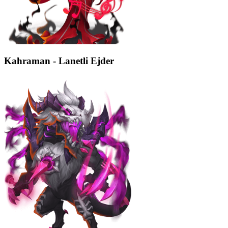
Kahraman - Lanetli Ejder