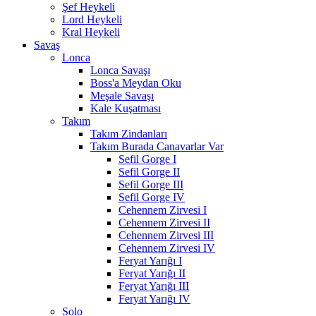
Şef Heykeli
Lord Heykeli
Kral Heykeli
Savaş
Lonca
Lonca Savaşı
Boss'a Meydan Oku
Meşale Savaşı
Kale Kuşatması
Takım
Takım Zindanları
Takım Burada Canavarlar Var
Sefil Gorge I
Sefil Gorge II
Sefil Gorge III
Sefil Gorge IV
Cehennem Zirvesi I
Cehennem Zirvesi II
Cehennem Zirvesi III
Cehennem Zirvesi IV
Feryat Yarığı I
Feryat Yarığı II
Feryat Yarığı III
Feryat Yarığı IV
Solo