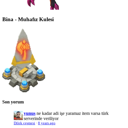
Bina - Muhafız Kulesi
Son yorum
yunus
ne kadar adi işe yaramaz item varsa türk
serverinde veriliyor
Dilek çeşmesi
·
8 years ago