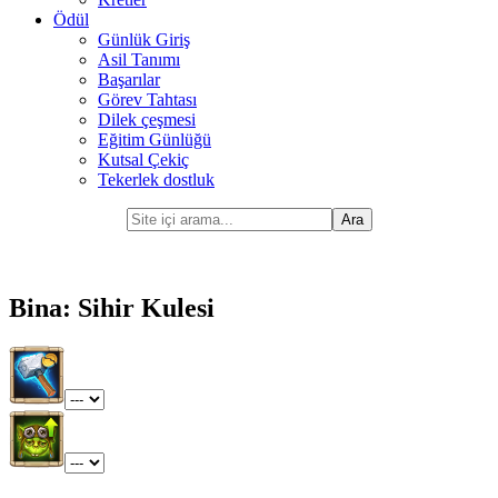
Ödül
Günlük Giriş
Asil Tanımı
Başarılar
Görev Tahtası
Dilek çeşmesi
Eğitim Günlüğü
Kutsal Çekiç
Tekerlek dostluk
Bina: Sihir Kulesi