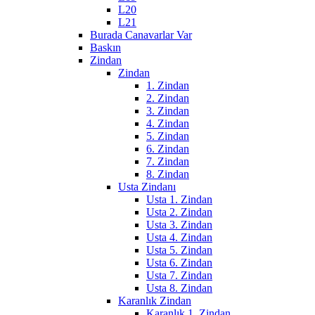
L20
L21
Burada Canavarlar Var
Baskın
Zindan
Zindan
1. Zindan
2. Zindan
3. Zindan
4. Zindan
5. Zindan
6. Zindan
7. Zindan
8. Zindan
Usta Zindanı
Usta 1. Zindan
Usta 2. Zindan
Usta 3. Zindan
Usta 4. Zindan
Usta 5. Zindan
Usta 6. Zindan
Usta 7. Zindan
Usta 8. Zindan
Karanlık Zindan
Karanlık 1. Zindan