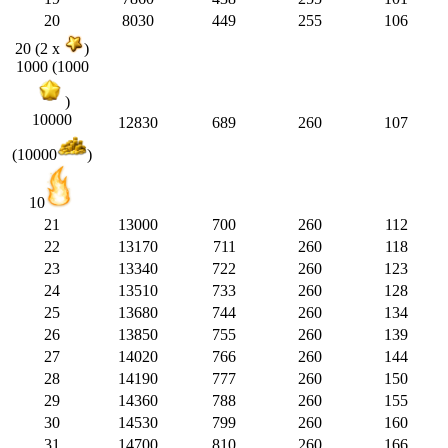
20
8030
449
255
106
20 (2 x
)
1000 (1000
)
10000
12830
689
260
107
(10000
)
10
21
13000
700
260
112
22
13170
711
260
118
23
13340
722
260
123
24
13510
733
260
128
25
13680
744
260
134
26
13850
755
260
139
27
14020
766
260
144
28
14190
777
260
150
29
14360
788
260
155
30
14530
799
260
160
31
14700
810
260
166