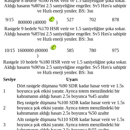
Rastgele 8 hedefe %160 HSR verir ve 1.5 saniyeliğine şoka sokar.
Aldığı hasarın %80'ini 2.5 saniyeliğine engeller. Sv5 Hırs'a sahiptir
ve Hızlı enerji yeniler. BS: 3sn
9/15
527
702
878
800000 (40000
)
Rastgele 9 hedefe %170 HSR verir ve 1.5 saniyeliğine şoka sokar.
Aldığı hasarın %85'ini 2.5 saniyeliğine engeller. Sv5 Hırs'a sahiptir
ve Hızlı enerji yeniler. BS: 3sn
10/15
585
780
975
1600000 (80000
)
Rastgele 10 hedefe %180 HSR verir ve 1.5 saniyeliğine şoka sokar.
Aldığı hasarın %90'ını 2.5 saniyeliğine engeller. Sv5 Hırs'a sahiptir
ve Hızlı enerji yeniler. BS: 3sn
Seviye
Uyarı
Dört rastgele düşmana %90 SDR kadar hasar verir ve 1.5s
1
boyunca şok etkisi yaratır. Ayrıca totem menzilindeki bir
kahramanın aldığı hasarı 2.5s boyunca %45 azaltır
Beş rastgele düşmana %100 SDR kadar hasar verir ve 1.5s
2
boyunca şok etkisi yaratır. Ayrıca totem menzilindeki bir
kahramanın aldığı hasarı 2.5s boyunca %50 azaltır
Altı rastgele düşmana %110 SDR kadar hasar verir ve 1.5s
3
boyunca şok etkisi yaratır. Ayrıca totem menzilindeki bir
kahramanın aldığı hasarı 2.5s boyunca %55 azaltır