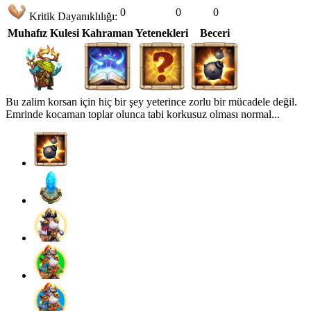
0
0
0
Kritik Dayanıklılığı:
Muhafız Kulesi
Kahraman Yetenekleri
Beceri
Bu zalim korsan için hiç bir şey yeterince zorlu bir mücadele değil.
Emrinde kocaman toplar olunca tabi korkusuz olması normal...