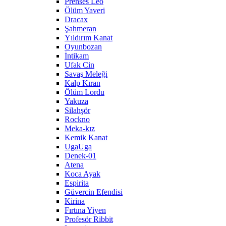
Prenses Leo
Ölüm Yaveri
Dracax
Şahmeran
Yıldırım Kanat
Oyunbozan
İntikam
Ufak Cin
Savaş Meleği
Kalp Kıran
Ölüm Lordu
Yakuza
Silahşör
Rockno
Meka-kız
Kemik Kanat
UgaUga
Denek-01
Atena
Koca Ayak
Espirita
Güvercin Efendisi
Kirina
Fırtına Yiyen
Profesör Ribbit