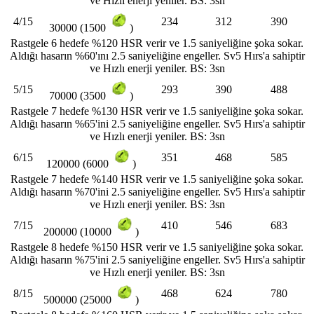
ve Hızlı enerji yeniler. BS: 3sn
4/15
234
312
390
30000 (1500
)
Rastgele 6 hedefe %120 HSR verir ve 1.5 saniyeliğine şoka sokar.
Aldığı hasarın %60'ını 2.5 saniyeliğine engeller. Sv5 Hırs'a sahiptir
ve Hızlı enerji yeniler. BS: 3sn
5/15
293
390
488
70000 (3500
)
Rastgele 7 hedefe %130 HSR verir ve 1.5 saniyeliğine şoka sokar.
Aldığı hasarın %65'ini 2.5 saniyeliğine engeller. Sv5 Hırs'a sahiptir
ve Hızlı enerji yeniler. BS: 3sn
6/15
351
468
585
120000 (6000
)
Rastgele 7 hedefe %140 HSR verir ve 1.5 saniyeliğine şoka sokar.
Aldığı hasarın %70'ini 2.5 saniyeliğine engeller. Sv5 Hırs'a sahiptir
ve Hızlı enerji yeniler. BS: 3sn
7/15
410
546
683
200000 (10000
)
Rastgele 8 hedefe %150 HSR verir ve 1.5 saniyeliğine şoka sokar.
Aldığı hasarın %75'ini 2.5 saniyeliğine engeller. Sv5 Hırs'a sahiptir
ve Hızlı enerji yeniler. BS: 3sn
8/15
468
624
780
500000 (25000
)