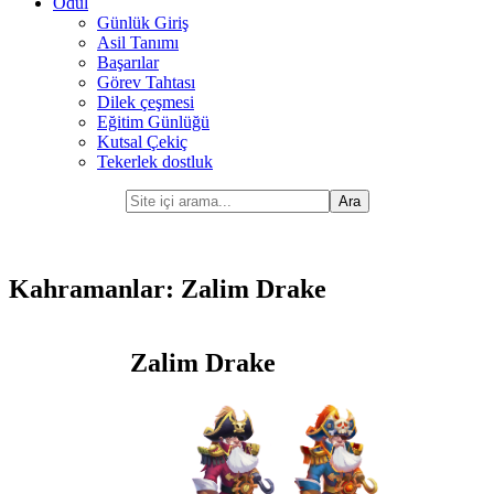
Ödül
Günlük Giriş
Asil Tanımı
Başarılar
Görev Tahtası
Dilek çeşmesi
Eğitim Günlüğü
Kutsal Çekiç
Tekerlek dostluk
Kahramanlar: Zalim Drake
Zalim Drake