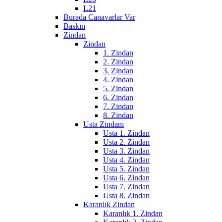
L21
Burada Canavarlar Var
Baskın
Zindan
Zindan
1. Zindan
2. Zindan
3. Zindan
4. Zindan
5. Zindan
6. Zindan
7. Zindan
8. Zindan
Usta Zindanı
Usta 1. Zindan
Usta 2. Zindan
Usta 3. Zindan
Usta 4. Zindan
Usta 5. Zindan
Usta 6. Zindan
Usta 7. Zindan
Usta 8. Zindan
Karanlık Zindan
Karanlık 1. Zindan