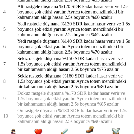
Altı rastgele düşmana %120 SDR kadar hasar verir ve 1.5s
4
boyunca şok etkisi yaratır. Ayrıca totem menzilindeki bir
kahramanın aldığı hasarı 2.5s boyunca %60 azaltır
Yedi rastgele düşmana %130 SDR kadar hasar verir ve 1.5s
5
boyunca şok etkisi yaratır. Ayrıca totem menzilindeki bir
kahramanın aldığı hasarı 2.5s boyunca %65 azaltır
Yedi rastgele düşmana %140 SDR kadar hasar verir ve 1.5s
6
boyunca şok etkisi yaratır. Ayrıca totem menzilindeki bir
kahramanın aldığı hasarı 2.5s boyunca %70 azaltır
Sekiz rastgele düşmana %150 SDR kadar hasar verir ve
7
1.5s boyunca şok etkisi yaratır. Ayrıca totem menzilindeki
bir kahramanın aldığı hasarı 2.5s boyunca %75 azaltır
Sekiz rastgele düşmana %160 SDR kadar hasar verir ve
8
1.5s boyunca şok etkisi yaratır. Ayrıca totem menzilindeki
bir kahramanın aldığı hasarı 2.5s boyunca %80 azaltır
Dokuz rastgele düşmana %170 SDR kadar hasar verir ve
9
1.5s boyunca şok etkisi yaratır. Ayrıca totem menzilindeki
bir kahramanın aldığı hasarı 2.5s boyunca %85 azaltır
On rastgele düşmana %180 SDR kadar hasar verir ve 1.5s
10
boyunca şok etkisi yaratır. Ayrıca totem menzilindeki bir
kahramanın aldığı hasarı 2.5s boyunca %90 azaltır