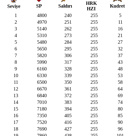
HRK
SP
Saldırı
Kudret
Seviye
HZI
1
4800
240
255
5
2
4970
251
255
11
3
5140
262
255
16
4
5310
273
255
21
5
5480
284
255
27
6
5650
295
255
32
7
5820
306
255
37
8
5990
317
255
43
9
6160
328
255
48
10
6330
339
255
53
11
6500
350
255
58
12
6670
361
255
64
13
6840
372
255
69
14
7010
383
255
74
15
7180
394
255
80
16
7350
405
255
85
17
7520
416
255
90
18
7690
427
255
96
19
7860
438
255
101