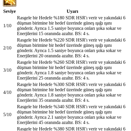
Seviye
Uyarı
Rasgele bir Hedefe %180 SDR HSR'ı verir ve yakındaki 6
düşman birimine bir hedef üzerinde güneş ışığı ışını
1/10
gönderir. Ayrıca 1.5 saniye boyunca onları şoka sokar ve
Enerjilerini 15 oranında azaltır. BS: 4 s.
Rasgele bir Hedefe %220 SDR HSR'ı verir ve yakındaki 6
düşman birimine bir hedef üzerinde güneş ışığı ışını
2/10
gönderir. Ayrıca 1.5 saniye boyunca onları şoka sokar ve
Enerjilerini 20 oranında azaltır. BS: 4 s.
Rasgele bir Hedefe %260 SDR HSR'ı verir ve yakındaki 6
düşman birimine bir hedef üzerinde güneş ışığı ışını
3/10
gönderir. Ayrıca 1.8 saniye boyunca onları şoka sokar ve
Enerjilerini 25 oranında azaltır. BS: 4 s.
Rasgele bir Hedefe %300 SDR HSR'ı verir ve yakındaki 6
düşman birimine bir hedef üzerinde güneş ışığı ışını
4/10
gönderir. Ayrıca 1.8 saniye boyunca onları şoka sokar ve
Enerjilerini 35 oranında azaltır. BS: 4 s.
Rasgele bir Hedefe %340 SDR HSR'ı verir ve yakındaki 6
düşman birimine bir hedef üzerinde güneş ışığı ışını
5/10
gönderir. Ayrıca 2.1 saniye boyunca onları şoka sokar ve
Enerjilerini 45 oranında azaltır. BS: 4 s.
Rasgele bir Hedefe %380 SDR HSR'ı verir ve yakındaki 6