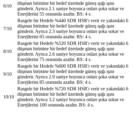
düşman birimine bir hedef üzerinde güneş ışığı ışını
6/10
gönderir. Ayrıca 2.1 saniye boyunca onları şoka sokar ve
Enerjilerini 55 oranında azaltır. BS: 4 s.
Rasgele bir Hedefe %440 SDR HSR'ı verir ve yakındaki 6
düşman birimine bir hedef üzerinde güneş ışığı ışını
7/10
gönderir. Ayrıca 2.3 saniye boyunca onları şoka sokar ve
Enerjilerini 65 oranında azaltır. BS: 4 s.
Rasgele bir Hedefe %520 SDR HSR'ı verir ve yakındaki 6
düşman birimine bir hedef üzerinde güneş ışığı ışını
8/10
gönderir. Ayrıca 2.6 saniye boyunca onları şoka sokar ve
Enerjilerini 75 oranında azaltır. BS: 4 s.
Rasgele bir Hedefe %600 SDR HSR'ı verir ve yakındaki 6
düşman birimine bir hedef üzerinde güneş ışığı ışını
9/10
gönderir. Ayrıca 2.9 saniye boyunca onları şoka sokar ve
Enerjilerini 85 oranında azaltır. BS: 4 s.
Rasgele bir Hedefe %720 SDR HSR'ı verir ve yakındaki 6
düşman birimine bir hedef üzerinde güneş ışığı ışını
10/10
gönderir. Ayrıca 3.2 saniye boyunca onları şoka sokar ve
Enerjilerini 100 oranında azaltır. BS: 4 s.