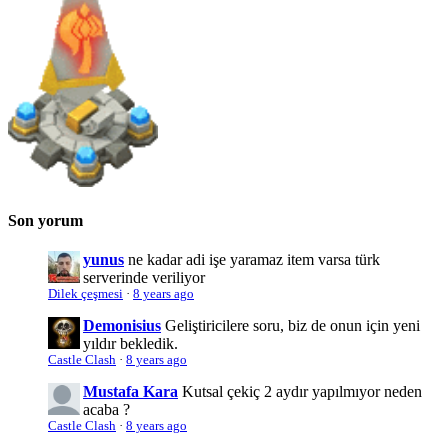
Son yorum
yunus
ne kadar adi işe yaramaz item varsa türk
serverinde veriliyor
Dilek çeşmesi
·
8 years ago
Demonisius
Geliştiricilere soru, biz de onun için yeni
yıldır bekledik.
Castle Clash
·
8 years ago
Mustafa Kara
Kutsal çekiç 2 aydır yapılmıyor neden
acaba ?
Castle Clash
·
8 years ago