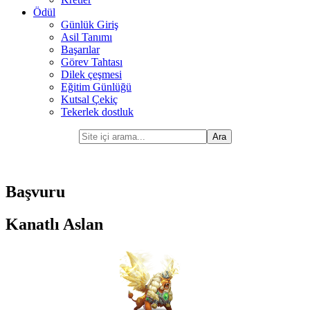
Ödül
Günlük Giriş
Asil Tanımı
Başarılar
Görev Tahtası
Dilek çeşmesi
Eğitim Günlüğü
Kutsal Çekiç
Tekerlek dostluk
Başvuru
Kanatlı Aslan