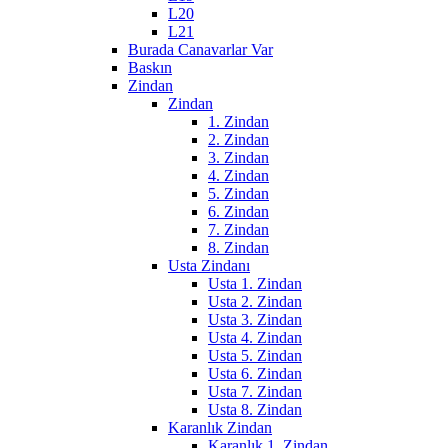
L20
L21
Burada Canavarlar Var
Baskın
Zindan
Zindan
1. Zindan
2. Zindan
3. Zindan
4. Zindan
5. Zindan
6. Zindan
7. Zindan
8. Zindan
Usta Zindanı
Usta 1. Zindan
Usta 2. Zindan
Usta 3. Zindan
Usta 4. Zindan
Usta 5. Zindan
Usta 6. Zindan
Usta 7. Zindan
Usta 8. Zindan
Karanlık Zindan
Karanlık 1. Zindan