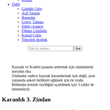
Ödül
Günlük Giriş
Asil Tanımı
Başarılar
Görev Tahtası
Dilek çeşmesi
Eğitim Günlüğü
Kutsal Çekiç
Tekerlek dostluk
Kaynak ve Kudret puanını arttırmak için zindanlarda
meydan oku
Zindanlar sadece kaynak kazandırmak için değil, aynı
zamanda askeri birlikleri eğitmek için de iyidir.
Bölümün temizle özelliğini açabilmek için 3 yıldız ile
tamamlayın
Karanlık 3. Zindan