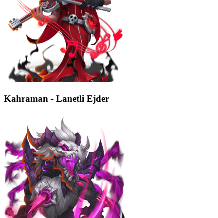
Kahraman - Lanetli Ejder