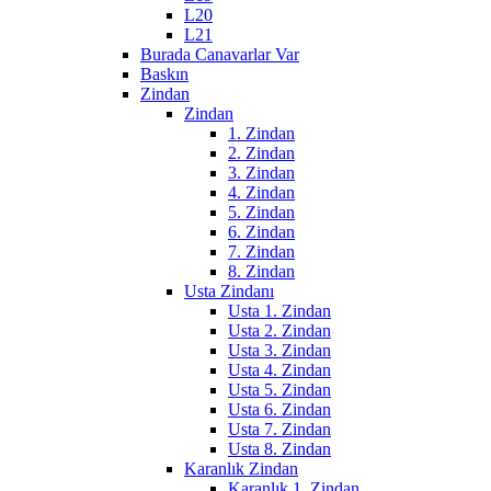
L20
L21
Burada Canavarlar Var
Baskın
Zindan
Zindan
1. Zindan
2. Zindan
3. Zindan
4. Zindan
5. Zindan
6. Zindan
7. Zindan
8. Zindan
Usta Zindanı
Usta 1. Zindan
Usta 2. Zindan
Usta 3. Zindan
Usta 4. Zindan
Usta 5. Zindan
Usta 6. Zindan
Usta 7. Zindan
Usta 8. Zindan
Karanlık Zindan
Karanlık 1. Zindan