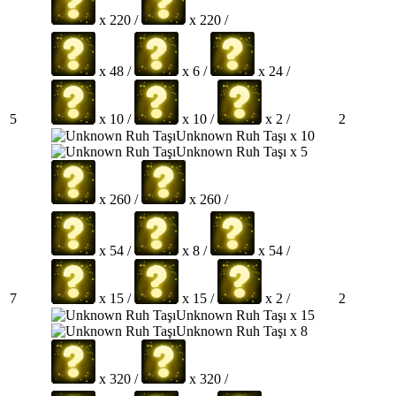
x 220 /
x 220 /
x 48 /
x 6 /
x 24 /
5
2
x 10 /
x 10 /
x 2 /
Unknown Ruh Taşı x 10
Unknown Ruh Taşı x 5
x 260 /
x 260 /
x 54 /
x 8 /
x 54 /
7
2
x 15 /
x 15 /
x 2 /
Unknown Ruh Taşı x 15
Unknown Ruh Taşı x 8
x 320 /
x 320 /