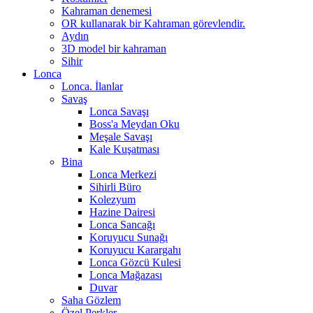
Kahraman denemesi
OR kullanarak bir Kahraman görevlendir.
Aydın
3D model bir kahraman
Sihir
Lonca
Lonca. İlanlar
Savaş
Lonca Savaşı
Boss'a Meydan Oku
Meşale Savaşı
Kale Kuşatması
Bina
Lonca Merkezi
Sihirli Büro
Kolezyum
Hazine Dairesi
Lonca Sancağı
Koruyucu Sunağı
Koruyucu Karargahı
Lonca Gözcü Kulesi
Lonca Mağazası
Duvar
Saha Gözlem
Özel Perkler