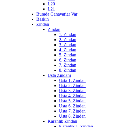
L20
L21
Burada Canavarlar Var
Baskın
Zindan
Zindan
1. Zindan
2. Zindan
3. Zindan
4. Zindan
5. Zindan
6. Zindan
7. Zindan
8. Zindan
Usta Zindanı
Usta 1. Zindan
Usta 2. Zindan
Usta 3. Zindan
Usta 4. Zindan
Usta 5. Zindan
Usta 6. Zindan
Usta 7. Zindan
Usta 8. Zindan
Karanlık Zindan
Karanlık 1. Zindan