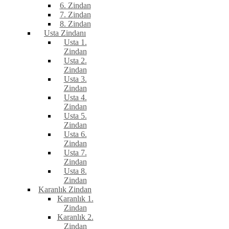
6. Zindan
7. Zindan
8. Zindan
Usta Zindanı
Usta 1.
Zindan
Usta 2.
Zindan
Usta 3.
Zindan
Usta 4.
Zindan
Usta 5.
Zindan
Usta 6.
Zindan
Usta 7.
Zindan
Usta 8.
Zindan
Karanlık Zindan
Karanlık 1.
Zindan
Karanlık 2.
Zindan