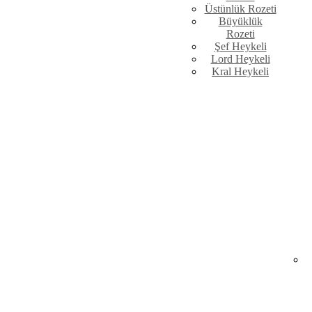
Üstünlük Rozeti
Büyüklük
Rozeti
Şef Heykeli
Lord Heykeli
Kral Heykeli