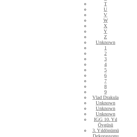
T
U
V
W
X
Y
Z
Unknown
1
2
3
4
5
6
7
8
9
Vlad Drakula
Unknown
Unknown
Unknown
IGG 10. Yıl
Övgüsü
3. Yıldönümü
Dekorasyonu