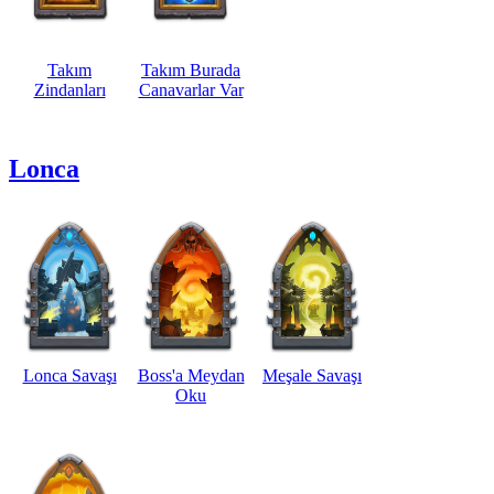
Takım
Takım Burada
Zindanları
Canavarlar Var
Lonca
Lonca Savaşı
Boss'a Meydan
Meşale Savaşı
Oku