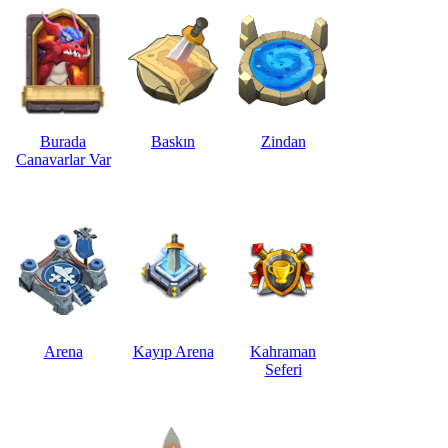
Burada
Baskın
Zindan
Canavarlar Var
Arena
Kayıp Arena
Kahraman
Seferi