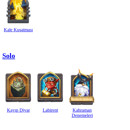
Kale Kuşatması
Solo
Kayıp Diyar
Labirent
Kahraman
Denemeleri