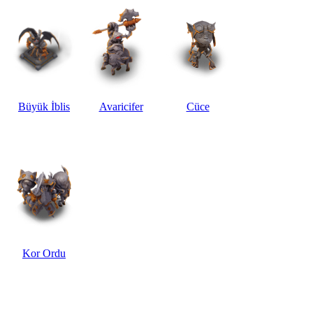
Büyük İblis
Avaricifer
Cüce
Kor Ordu