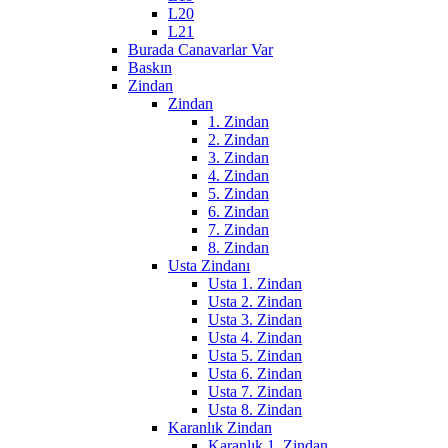
L20
L21
Burada Canavarlar Var
Baskın
Zindan
Zindan
1. Zindan
2. Zindan
3. Zindan
4. Zindan
5. Zindan
6. Zindan
7. Zindan
8. Zindan
Usta Zindanı
Usta 1. Zindan
Usta 2. Zindan
Usta 3. Zindan
Usta 4. Zindan
Usta 5. Zindan
Usta 6. Zindan
Usta 7. Zindan
Usta 8. Zindan
Karanlık Zindan
Karanlık 1. Zindan