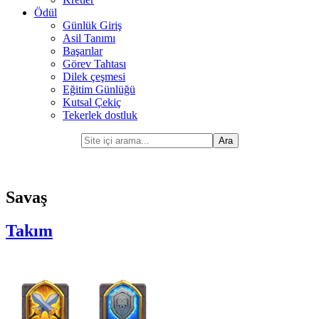
Ödül
Günlük Giriş
Asil Tanımı
Başarılar
Görev Tahtası
Dilek çeşmesi
Eğitim Günlüğü
Kutsal Çekiç
Tekerlek dostluk
Savaş
Takım