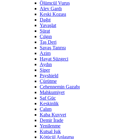
Ölümcül Vuruş
Alev Gardı
Keski Kozası
Dağıt
Yavaşlat
Sürat
Çılgın
Taş Deri
Savaş Tanrısı
Azim
Hayat Süzgeci
Aydın
Siper
Psyshield
Çürütme
Cehennemin Gazabı
Mahkumiyet
Saf Güç
Keskinlik
Çalım
Kaba Kuvvet
Demir İrade
Yenilenme
Kutsal Işık
Kötücül Anlaşma