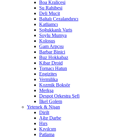
Boa Kraliçesi
Su Rahibesi
Deli Mucit
Baltalı Cezalandırıcı
Katliamcı
Soğukkanlı Varis
Soylu Mumya
Kolosus
Gam Arpçısı
Barbar Binici
Buz Hokkabaz
Kibar Droid
Tornacı Hatun
Engizites
Vermilika
Kozmik Boksör
Merkşa
Despot Orkestra Şefi
İlkel Golem
Yetenek & Nişan
Dirilt
Ağır Darbe
Hırs
Kıvılcım
Patlama