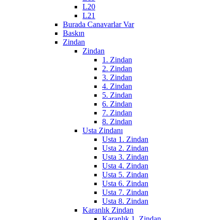
L20
L21
Burada Canavarlar Var
Baskın
Zindan
Zindan
1. Zindan
2. Zindan
3. Zindan
4. Zindan
5. Zindan
6. Zindan
7. Zindan
8. Zindan
Usta Zindanı
Usta 1. Zindan
Usta 2. Zindan
Usta 3. Zindan
Usta 4. Zindan
Usta 5. Zindan
Usta 6. Zindan
Usta 7. Zindan
Usta 8. Zindan
Karanlık Zindan
Karanlık 1. Zindan