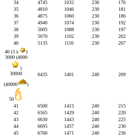
34
4745
1032
230
176
35
4810
1046
230
181
36
4875
1060
230
186
37
4940
1074
230
192
38
5005
1088
230
197
39
5070
1102
230
202
40
5135
1116
230
207
40 (3 x
)
3000 (4000
)
30000
6435
1401
240
209
(40000
)
50
41
6500
1415
240
215
42
6565
1429
240
220
43
6630
1443
240
225
44
6695
1457
240
230
45
6760
1471
240
236