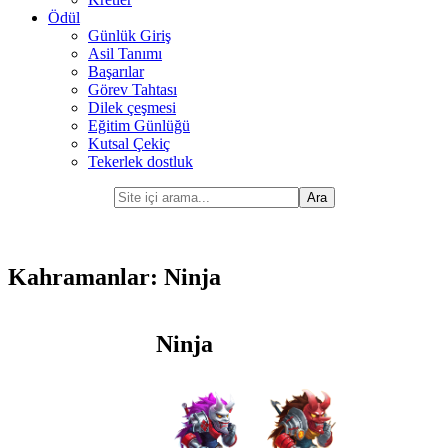
Ödül
Günlük Giriş
Asil Tanımı
Başarılar
Görev Tahtası
Dilek çeşmesi
Eğitim Günlüğü
Kutsal Çekiç
Tekerlek dostluk
Kahramanlar: Ninja
Ninja