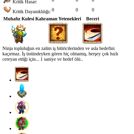
Kritik Hasar:
0
0
0
Kritik Dayanıklılığı:
Muhafız Kulesi
Kahraman Yetenekleri
Beceri
Ninja topluluğun en zalim iş bitiricilerinden ve asla hedefini
kaçırmaz. İş üstündeyken gören hiç olmamış, herşey çok hızlı
cereyan ettiği için... 1 saniye ve hedef ölü..