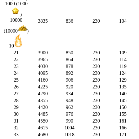
1000 (1000
)
10000
3835
836
230
104
(10000
)
10
21
3900
850
230
109
22
3965
864
230
114
23
4030
878
230
119
24
4095
892
230
124
25
4160
906
230
129
26
4225
920
230
135
27
4290
934
230
140
28
4355
948
230
145
29
4420
962
230
150
30
4485
976
230
155
31
4550
990
230
161
32
4615
1004
230
166
33
4680
1018
230
171