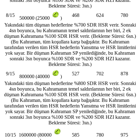
sonraki 3sn boyunca %100 SDR ve %200 SDR HZI kazanır.
Bekleme Süresi: 3sn.)
8/15
468
624
780
500000 (25000
)
Yakındaki tüm düşman hedeflerine %700 SDR HSR verir. Sonraki
4sn boyunca, bu Kahramanın temel saldırılarının her biri, 2 ek
düşman Kahramana %100 SDR HSR verir. (Bekleme Süresi: 6sn.)
(Bu Kahraman, tüm koşullara karşı bağışıktır. Bu Kahraman
tarafından verilen tüm HSR hedeflerin Yansıtma ve HSR limitlerini
yok sayar. Bir düşman Kahraman SP yenilediğinde, bu Kahraman
sonraki 3sn boyunca %100 SDR ve %200 SDR HZI kazanır.
Bekleme Süresi: 3sn.)
9/15
527
702
878
800000 (40000
)
Yakındaki tüm düşman hedeflerine %800 SDR HSR verir. Sonraki
4sn boyunca, bu Kahramanın temel saldırılarının her biri, 2 ek
düşman Kahramana %100 SDR HSR verir. (Bekleme Süresi: 6sn.)
(Bu Kahraman, tüm koşullara karşı bağışıktır. Bu Kahraman
tarafından verilen tüm HSR hedeflerin Yansıtma ve HSR limitlerini
yok sayar. Bir düşman Kahraman SP yenilediğinde, bu Kahraman
sonraki 3sn boyunca %100 SDR ve %200 SDR HZI kazanır.
Bekleme Süresi: 3sn.)
10/15
585
780
975
1600000 (80000