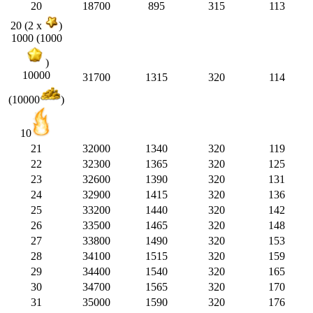
20
18700
895
315
113
20 (2 x
)
1000 (1000
)
10000
31700
1315
320
114
(10000
)
10
21
32000
1340
320
119
22
32300
1365
320
125
23
32600
1390
320
131
24
32900
1415
320
136
25
33200
1440
320
142
26
33500
1465
320
148
27
33800
1490
320
153
28
34100
1515
320
159
29
34400
1540
320
165
30
34700
1565
320
170
31
35000
1590
320
176