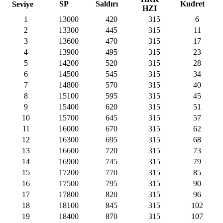
SP
Saldırı
Kudret
Seviye
HZI
1
13000
420
315
6
2
13300
445
315
11
3
13600
470
315
17
4
13900
495
315
23
5
14200
520
315
28
6
14500
545
315
34
7
14800
570
315
40
8
15100
595
315
45
9
15400
620
315
51
10
15700
645
315
57
11
16000
670
315
62
12
16300
695
315
68
13
16600
720
315
73
14
16900
745
315
79
15
17200
770
315
85
16
17500
795
315
90
17
17800
820
315
96
18
18100
845
315
102
19
18400
870
315
107