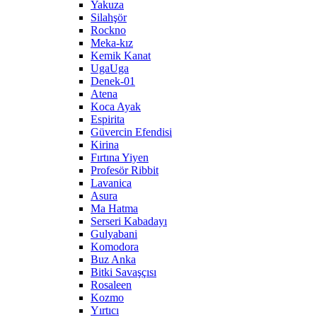
Yakuza
Silahşör
Rockno
Meka-kız
Kemik Kanat
UgaUga
Denek-01
Atena
Koca Ayak
Espirita
Güvercin Efendisi
Kirina
Fırtına Yiyen
Profesör Ribbit
Lavanica
Asura
Ma Hatma
Serseri Kabadayı
Gulyabani
Komodora
Buz Anka
Bitki Savaşçısı
Rosaleen
Kozmo
Yırtıcı