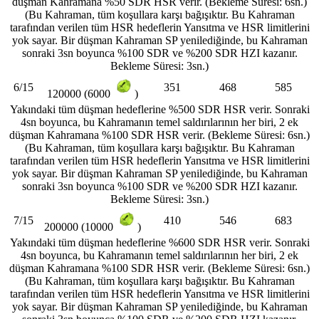
düşman Kahramana %50 SDR HSR verir. (Bekleme Süresi: 6sn.)
(Bu Kahraman, tüm koşullara karşı bağışıktır. Bu Kahraman
tarafından verilen tüm HSR hedeflerin Yansıtma ve HSR limitlerini
yok sayar. Bir düşman Kahraman SP yenilediğinde, bu Kahraman
sonraki 3sn boyunca %100 SDR ve %200 SDR HZI kazanır.
Bekleme Süresi: 3sn.)
6/15
351
468
585
120000 (6000
)
Yakındaki tüm düşman hedeflerine %500 SDR HSR verir. Sonraki
4sn boyunca, bu Kahramanın temel saldırılarının her biri, 2 ek
düşman Kahramana %100 SDR HSR verir. (Bekleme Süresi: 6sn.)
(Bu Kahraman, tüm koşullara karşı bağışıktır. Bu Kahraman
tarafından verilen tüm HSR hedeflerin Yansıtma ve HSR limitlerini
yok sayar. Bir düşman Kahraman SP yenilediğinde, bu Kahraman
sonraki 3sn boyunca %100 SDR ve %200 SDR HZI kazanır.
Bekleme Süresi: 3sn.)
7/15
410
546
683
200000 (10000
)
Yakındaki tüm düşman hedeflerine %600 SDR HSR verir. Sonraki
4sn boyunca, bu Kahramanın temel saldırılarının her biri, 2 ek
düşman Kahramana %100 SDR HSR verir. (Bekleme Süresi: 6sn.)
(Bu Kahraman, tüm koşullara karşı bağışıktır. Bu Kahraman
tarafından verilen tüm HSR hedeflerin Yansıtma ve HSR limitlerini
yok sayar. Bir düşman Kahraman SP yenilediğinde, bu Kahraman