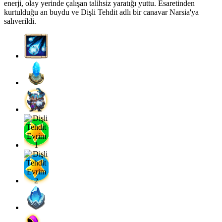
enerji, olay yerinde çalışan talihsiz yaratığı yuttu. Esaretinden
kurtulduğu an buydu ve Dişli Tehdit adlı bir canavar Narsia'ya
salıverildi.