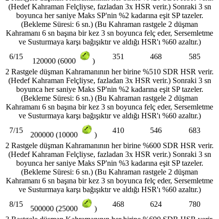
(Hedef Kahraman Felçliyse, fazladan 3x HSR verir.) Sonraki 3 sn
boyunca her saniye Maks SP'nin %2 kadarına eşit SP tazeler.
(Bekleme Süresi: 6 sn.) (Bu Kahraman rastgele 2 düşman
Kahramanı 6 sn başına bir kez 3 sn boyunca felç eder, Sersemletme
ve Susturmaya karşı bağışıktır ve aldığı HSR'ı %60 azaltır.)
6/15
351
468
585
120000 (6000
)
2 Rastgele düşman Kahramanının her birine %510 SDR HSR verir.
(Hedef Kahraman Felçliyse, fazladan 3x HSR verir.) Sonraki 3 sn
boyunca her saniye Maks SP'nin %2 kadarına eşit SP tazeler.
(Bekleme Süresi: 6 sn.) (Bu Kahraman rastgele 2 düşman
Kahramanı 6 sn başına bir kez 3 sn boyunca felç eder, Sersemletme
ve Susturmaya karşı bağışıktır ve aldığı HSR'ı %60 azaltır.)
7/15
410
546
683
200000 (10000
)
2 Rastgele düşman Kahramanının her birine %600 SDR HSR verir.
(Hedef Kahraman Felçliyse, fazladan 3x HSR verir.) Sonraki 3 sn
boyunca her saniye Maks SP'nin %3 kadarına eşit SP tazeler.
(Bekleme Süresi: 6 sn.) (Bu Kahraman rastgele 2 düşman
Kahramanı 6 sn başına bir kez 3 sn boyunca felç eder, Sersemletme
ve Susturmaya karşı bağışıktır ve aldığı HSR'ı %60 azaltır.)
8/15
468
624
780
500000 (25000
)