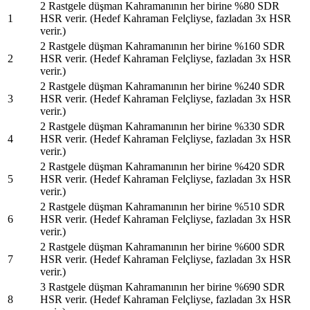
2 Rastgele düşman Kahramanının her birine %80 SDR
1
HSR verir. (Hedef Kahraman Felçliyse, fazladan 3x HSR
verir.)
2 Rastgele düşman Kahramanının her birine %160 SDR
2
HSR verir. (Hedef Kahraman Felçliyse, fazladan 3x HSR
verir.)
2 Rastgele düşman Kahramanının her birine %240 SDR
3
HSR verir. (Hedef Kahraman Felçliyse, fazladan 3x HSR
verir.)
2 Rastgele düşman Kahramanının her birine %330 SDR
4
HSR verir. (Hedef Kahraman Felçliyse, fazladan 3x HSR
verir.)
2 Rastgele düşman Kahramanının her birine %420 SDR
5
HSR verir. (Hedef Kahraman Felçliyse, fazladan 3x HSR
verir.)
2 Rastgele düşman Kahramanının her birine %510 SDR
6
HSR verir. (Hedef Kahraman Felçliyse, fazladan 3x HSR
verir.)
2 Rastgele düşman Kahramanının her birine %600 SDR
7
HSR verir. (Hedef Kahraman Felçliyse, fazladan 3x HSR
verir.)
3 Rastgele düşman Kahramanının her birine %690 SDR
8
HSR verir. (Hedef Kahraman Felçliyse, fazladan 3x HSR