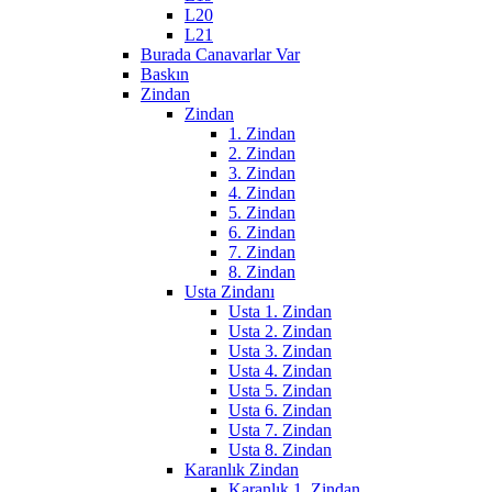
L20
L21
Burada Canavarlar Var
Baskın
Zindan
Zindan
1. Zindan
2. Zindan
3. Zindan
4. Zindan
5. Zindan
6. Zindan
7. Zindan
8. Zindan
Usta Zindanı
Usta 1. Zindan
Usta 2. Zindan
Usta 3. Zindan
Usta 4. Zindan
Usta 5. Zindan
Usta 6. Zindan
Usta 7. Zindan
Usta 8. Zindan
Karanlık Zindan
Karanlık 1. Zindan