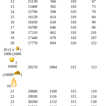
12
15130
566
310
67
13
15460
582
310
73
14
15790
598
310
79
15
16120
614
310
84
16
16450
630
310
90
17
16780
646
310
96
18
17110
662
310
101
19
17440
678
310
107
20
17770
694
310
112
20 (2 x
)
1000 (1000
)
10000
29270
1084
315
113
(10000
)
10
21
29600
1100
315
119
22
29930
1116
315
124
23
30260
1132
315
130