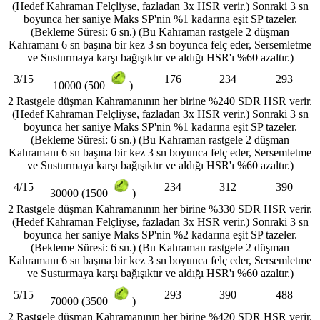
(Hedef Kahraman Felçliyse, fazladan 3x HSR verir.) Sonraki 3 sn
boyunca her saniye Maks SP'nin %1 kadarına eşit SP tazeler.
(Bekleme Süresi: 6 sn.) (Bu Kahraman rastgele 2 düşman
Kahramanı 6 sn başına bir kez 3 sn boyunca felç eder, Sersemletme
ve Susturmaya karşı bağışıktır ve aldığı HSR'ı %60 azaltır.)
3/15
176
234
293
10000 (500
)
2 Rastgele düşman Kahramanının her birine %240 SDR HSR verir.
(Hedef Kahraman Felçliyse, fazladan 3x HSR verir.) Sonraki 3 sn
boyunca her saniye Maks SP'nin %1 kadarına eşit SP tazeler.
(Bekleme Süresi: 6 sn.) (Bu Kahraman rastgele 2 düşman
Kahramanı 6 sn başına bir kez 3 sn boyunca felç eder, Sersemletme
ve Susturmaya karşı bağışıktır ve aldığı HSR'ı %60 azaltır.)
4/15
234
312
390
30000 (1500
)
2 Rastgele düşman Kahramanının her birine %330 SDR HSR verir.
(Hedef Kahraman Felçliyse, fazladan 3x HSR verir.) Sonraki 3 sn
boyunca her saniye Maks SP'nin %2 kadarına eşit SP tazeler.
(Bekleme Süresi: 6 sn.) (Bu Kahraman rastgele 2 düşman
Kahramanı 6 sn başına bir kez 3 sn boyunca felç eder, Sersemletme
ve Susturmaya karşı bağışıktır ve aldığı HSR'ı %60 azaltır.)
5/15
293
390
488
70000 (3500
)
2 Rastgele düşman Kahramanının her birine %420 SDR HSR verir.