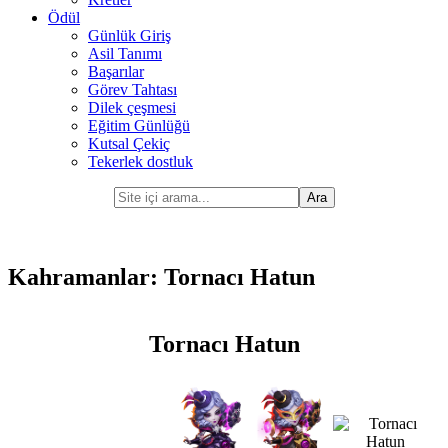
Ödül
Günlük Giriş
Asil Tanımı
Başarılar
Görev Tahtası
Dilek çeşmesi
Eğitim Günlüğü
Kutsal Çekiç
Tekerlek dostluk
Kahramanlar: Tornacı Hatun
Tornacı Hatun