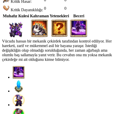
Kritik Hasar:
0
0
Kritik Dayanıklılığı:
Muhafız Kulesi
Kahraman Yetenekleri
Beceri
Vücudu hassas bir mekanik çekirdek tarafından kontrol ediliyor. Her
hareketi, zarif ve mükemmel asil bir bayana yaraşır. İstediği
değişikliğin olup olmadığı sorulduğunda, her zaman ağırbaşlı ama
olumlu baş sallamayla yanıt verir. Bu cevabın ona mı yoksa mekanik
çekirdeğe mi ait olduğunu kimse bilmiyor.