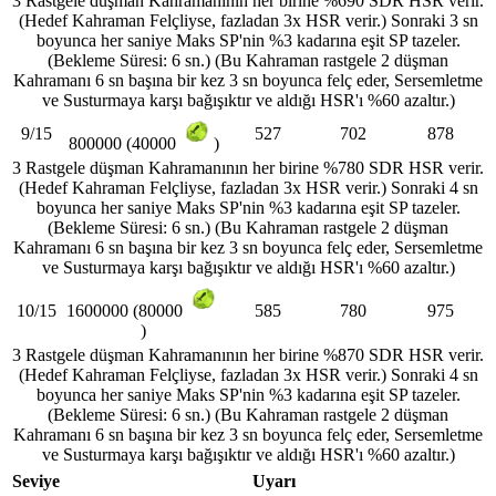
3 Rastgele düşman Kahramanının her birine %690 SDR HSR verir.
(Hedef Kahraman Felçliyse, fazladan 3x HSR verir.) Sonraki 3 sn
boyunca her saniye Maks SP'nin %3 kadarına eşit SP tazeler.
(Bekleme Süresi: 6 sn.) (Bu Kahraman rastgele 2 düşman
Kahramanı 6 sn başına bir kez 3 sn boyunca felç eder, Sersemletme
ve Susturmaya karşı bağışıktır ve aldığı HSR'ı %60 azaltır.)
9/15
527
702
878
800000 (40000
)
3 Rastgele düşman Kahramanının her birine %780 SDR HSR verir.
(Hedef Kahraman Felçliyse, fazladan 3x HSR verir.) Sonraki 4 sn
boyunca her saniye Maks SP'nin %3 kadarına eşit SP tazeler.
(Bekleme Süresi: 6 sn.) (Bu Kahraman rastgele 2 düşman
Kahramanı 6 sn başına bir kez 3 sn boyunca felç eder, Sersemletme
ve Susturmaya karşı bağışıktır ve aldığı HSR'ı %60 azaltır.)
10/15
585
780
975
1600000 (80000
)
3 Rastgele düşman Kahramanının her birine %870 SDR HSR verir.
(Hedef Kahraman Felçliyse, fazladan 3x HSR verir.) Sonraki 4 sn
boyunca her saniye Maks SP'nin %3 kadarına eşit SP tazeler.
(Bekleme Süresi: 6 sn.) (Bu Kahraman rastgele 2 düşman
Kahramanı 6 sn başına bir kez 3 sn boyunca felç eder, Sersemletme
ve Susturmaya karşı bağışıktır ve aldığı HSR'ı %60 azaltır.)
Seviye
Uyarı