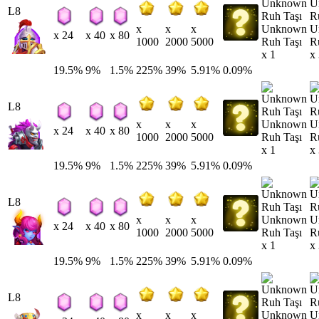
L8
Unknown
U
x
x
x
x 24
x 40
x 80
Ruh Taşı
R
1000
2000
5000
x 1
x
19.5%
9%
1.5%
225%
39%
5.91%
0.09%
L8
Unknown
U
x
x
x
x 24
x 40
x 80
Ruh Taşı
R
1000
2000
5000
x 1
x
19.5%
9%
1.5%
225%
39%
5.91%
0.09%
L8
Unknown
U
x
x
x
x 24
x 40
x 80
Ruh Taşı
R
1000
2000
5000
x 1
x
19.5%
9%
1.5%
225%
39%
5.91%
0.09%
L8
Unknown
U
x
x
x