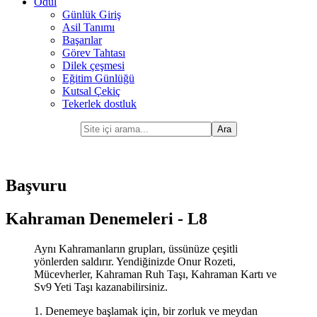
Ödül
Günlük Giriş
Asil Tanımı
Başarılar
Görev Tahtası
Dilek çeşmesi
Eğitim Günlüğü
Kutsal Çekiç
Tekerlek dostluk
Başvuru
Kahraman Denemeleri - L8
Aynı Kahramanların grupları, üssünüze çeşitli
yönlerden saldırır. Yendiğinizde Onur Rozeti,
Mücevherler, Kahraman Ruh Taşı, Kahraman Kartı ve
Sv9 Yeti Taşı kazanabilirsiniz.
1. Denemeye başlamak için, bir zorluk ve meydan