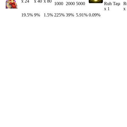
x 24
x 40
x 80
Ruh Taşı
R
1000
2000
5000
x 1
x
19.5%
9%
1.5%
225%
39%
5.91%
0.09%