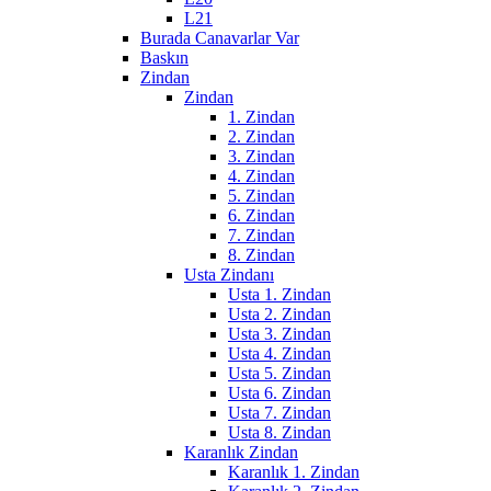
L21
Burada Canavarlar Var
Baskın
Zindan
Zindan
1. Zindan
2. Zindan
3. Zindan
4. Zindan
5. Zindan
6. Zindan
7. Zindan
8. Zindan
Usta Zindanı
Usta 1. Zindan
Usta 2. Zindan
Usta 3. Zindan
Usta 4. Zindan
Usta 5. Zindan
Usta 6. Zindan
Usta 7. Zindan
Usta 8. Zindan
Karanlık Zindan
Karanlık 1. Zindan