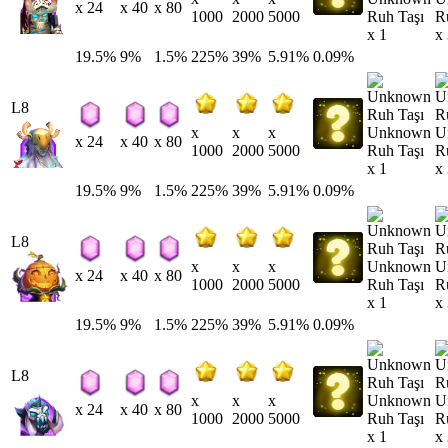
x 24
x 40
x 80
Ruh Taşı
R
1000
2000
5000
x 1
x
19.5%
9%
1.5%
225%
39%
5.91%
0.09%
L8
Unknown
U
x
x
x
x 24
x 40
x 80
Ruh Taşı
R
1000
2000
5000
x 1
x
19.5%
9%
1.5%
225%
39%
5.91%
0.09%
L8
Unknown
U
x
x
x
x 24
x 40
x 80
Ruh Taşı
R
1000
2000
5000
x 1
x
19.5%
9%
1.5%
225%
39%
5.91%
0.09%
L8
Unknown
U
x
x
x
x 24
x 40
x 80
Ruh Taşı
R
1000
2000
5000
x 1
x