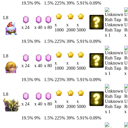
19.5%
9%
1.5%
225%
39%
5.91%
0.09%
L8
Unknown
U
x
x
x
x 24
x 40
x 80
Ruh Taşı
R
1000
2000
5000
x 1
x
19.5%
9%
1.5%
225%
39%
5.91%
0.09%
L8
Unknown
U
x
x
x
x 24
x 40
x 80
Ruh Taşı
R
1000
2000
5000
x 1
x
19.5%
9%
1.5%
225%
39%
5.91%
0.09%
L8
Unknown
U
x
x
x
x 24
x 40
x 80
Ruh Taşı
R
1000
2000
5000
x 1
x
19.5%
9%
1.5%
225%
39%
5.91%
0.09%