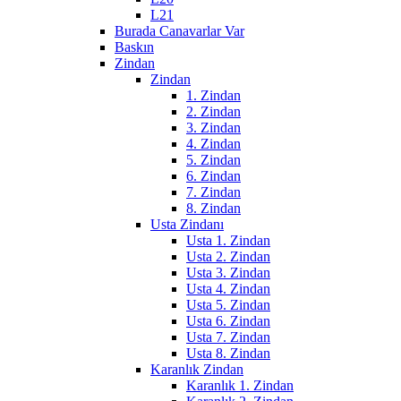
L21
Burada Canavarlar Var
Baskın
Zindan
Zindan
1. Zindan
2. Zindan
3. Zindan
4. Zindan
5. Zindan
6. Zindan
7. Zindan
8. Zindan
Usta Zindanı
Usta 1. Zindan
Usta 2. Zindan
Usta 3. Zindan
Usta 4. Zindan
Usta 5. Zindan
Usta 6. Zindan
Usta 7. Zindan
Usta 8. Zindan
Karanlık Zindan
Karanlık 1. Zindan