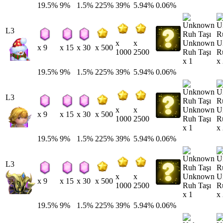
19.5%
9%
1.5%
225%
39%
5.94%
0.06%
L3
Unknown
U
x
x
x 9
x 15
x 30
x 500
Ruh Taşı
R
1000
2500
x 1
x
19.5%
9%
1.5%
225%
39%
5.94%
0.06%
L3
Unknown
U
x
x
x 9
x 15
x 30
x 500
Ruh Taşı
R
1000
2500
x 1
x
19.5%
9%
1.5%
225%
39%
5.94%
0.06%
L3
Unknown
U
x
x
x 9
x 15
x 30
x 500
Ruh Taşı
R
1000
2500
x 1
x
19.5%
9%
1.5%
225%
39%
5.94%
0.06%