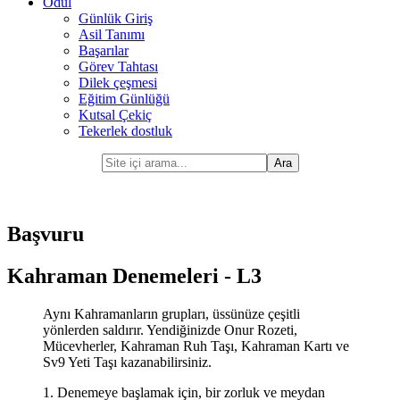
Ödül
Günlük Giriş
Asil Tanımı
Başarılar
Görev Tahtası
Dilek çeşmesi
Eğitim Günlüğü
Kutsal Çekiç
Tekerlek dostluk
Başvuru
Kahraman Denemeleri - L3
Aynı Kahramanların grupları, üssünüze çeşitli
yönlerden saldırır. Yendiğinizde Onur Rozeti,
Mücevherler, Kahraman Ruh Taşı, Kahraman Kartı ve
Sv9 Yeti Taşı kazanabilirsiniz.
1. Denemeye başlamak için, bir zorluk ve meydan