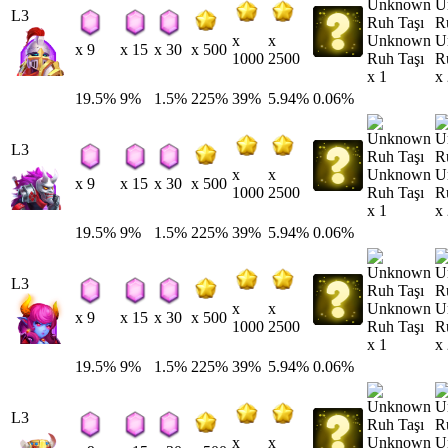
L3
Unknown
U
x
x
x 9
x 15
x 30
x 500
Ruh Taşı
R
1000
2500
x 1
x
19.5%
9%
1.5%
225%
39%
5.94%
0.06%
L3
Unknown
U
x
x
x 9
x 15
x 30
x 500
Ruh Taşı
R
1000
2500
x 1
x
19.5%
9%
1.5%
225%
39%
5.94%
0.06%
L3
Unknown
U
x
x
x 9
x 15
x 30
x 500
Ruh Taşı
R
1000
2500
x 1
x
19.5%
9%
1.5%
225%
39%
5.94%
0.06%
L3
Unknown
U
x
x