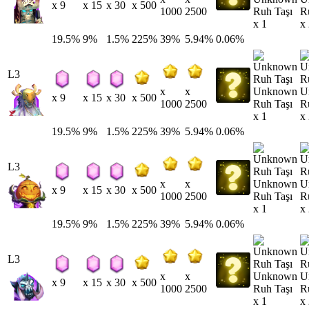
x 9
x 15
x 30
x 500
Ruh Taşı
R
1000
2500
x 1
x
19.5%
9%
1.5%
225%
39%
5.94%
0.06%
L3
Unknown
U
x
x
x 9
x 15
x 30
x 500
Ruh Taşı
R
1000
2500
x 1
x
19.5%
9%
1.5%
225%
39%
5.94%
0.06%
L3
Unknown
U
x
x
x 9
x 15
x 30
x 500
Ruh Taşı
R
1000
2500
x 1
x
19.5%
9%
1.5%
225%
39%
5.94%
0.06%
L3
Unknown
U
x
x
x 9
x 15
x 30
x 500
Ruh Taşı
R
1000
2500
x 1
x